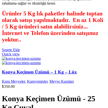
rahatlama sağlar ve öksürüğü keser.
Ürünler 5 Kg lık paketler halinde toptan
olarak satışı yapılmaktadır. En az 1 Koli
/ 5 Kg ürünleri satın alabilirsiniz...
İnternet ve Telefon üzerinden satışımız
yoktur.
.
Sepete Ekle
Quick view
Konya Keçimen Üzümü – 1 Kg – Lüx
Kuru Meyveler
,
Kuruyemişler
,
Meyve Kuruları
₺
350.00
Konya Keçimen Üzümü - 25
Kg Çuval