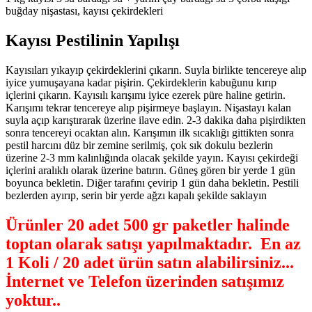
buğday nişastası, kayısı çekirdekleri
Kayısı Pestilinin Yapılışı
Kayısıları yıkayıp çekirdeklerini çıkarın. Suyla birlikte tencereye alıp
iyice yumuşayana kadar pişirin. Çekirdeklerin kabuğunu kırıp
içlerini çıkarın. Kayısılı karışımı iyice ezerek püre haline getirin.
Karışımı tekrar tencereye alıp pişirmeye başlayın. Nişastayı kalan
suyla açıp karıştırarak üzerine ilave edin. 2-3 dakika daha pişirdikten
sonra tencereyi ocaktan alın. Karışımın ilk sıcaklığı gittikten sonra
pestil harcını düz bir zemine serilmiş, çok sık dokulu bezlerin
üzerine 2-3 mm kalınlığında olacak şekilde yayın. Kayısı çekirdeği
içlerini aralıklı olarak üzerine batırın. Güneş gören bir yerde 1 gün
boyunca bekletin. Diğer tarafını çevirip 1 gün daha bekletin. Pestili
bezlerden ayırıp, serin bir yerde ağzı kapalı şekilde saklayın
Ürünler 20 adet 500 gr paketler halinde
toptan olarak satışı yapılmaktadır. En az
1 Koli / 20 adet ürün satın alabilirsiniz...
İnternet ve Telefon üzerinden satışımız
yoktur.
.