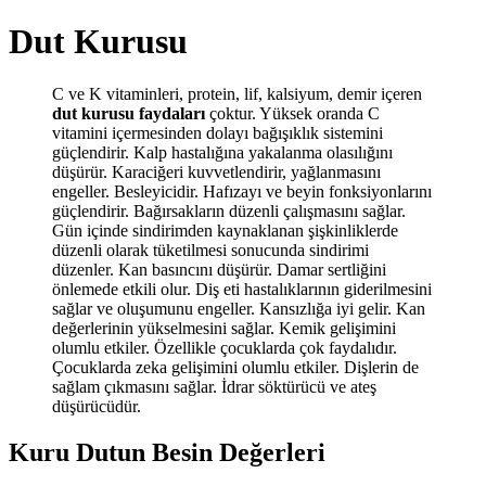
Dut Kurusu
C ve K vitaminleri, protein, lif, kalsiyum, demir içeren
dut kurusu faydaları
çoktur. Yüksek oranda C
vitamini içermesinden dolayı bağışıklık sistemini
güçlendirir. Kalp hastalığına yakalanma olasılığını
düşürür. Karaciğeri kuvvetlendirir, yağlanmasını
engeller. Besleyicidir. Hafızayı ve beyin fonksiyonlarını
güçlendirir. Bağırsakların düzenli çalışmasını sağlar.
Gün içinde sindirimden kaynaklanan şişkinliklerde
düzenli olarak tüketilmesi sonucunda sindirimi
düzenler. Kan basıncını düşürür. Damar sertliğini
önlemede etkili olur. Diş eti hastalıklarının giderilmesini
sağlar ve oluşumunu engeller. Kansızlığa iyi gelir. Kan
değerlerinin yükselmesini sağlar. Kemik gelişimini
olumlu etkiler. Özellikle çocuklarda çok faydalıdır.
Çocuklarda zeka gelişimini olumlu etkiler. Dişlerin de
sağlam çıkmasını sağlar. İdrar söktürücü ve ateş
düşürücüdür.
Kuru Dutun Besin Değerleri