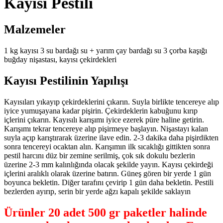
Kayısı Pestili
Malzemeler
1 kg kayısı 3 su bardağı su + yarım çay bardağı su 3 çorba kaşığı
buğday nişastası, kayısı çekirdekleri
Kayısı Pestilinin Yapılışı
Kayısıları yıkayıp çekirdeklerini çıkarın. Suyla birlikte tencereye alıp
iyice yumuşayana kadar pişirin. Çekirdeklerin kabuğunu kırıp
içlerini çıkarın. Kayısılı karışımı iyice ezerek püre haline getirin.
Karışımı tekrar tencereye alıp pişirmeye başlayın. Nişastayı kalan
suyla açıp karıştırarak üzerine ilave edin. 2-3 dakika daha pişirdikten
sonra tencereyi ocaktan alın. Karışımın ilk sıcaklığı gittikten sonra
pestil harcını düz bir zemine serilmiş, çok sık dokulu bezlerin
üzerine 2-3 mm kalınlığında olacak şekilde yayın. Kayısı çekirdeği
içlerini aralıklı olarak üzerine batırın. Güneş gören bir yerde 1 gün
boyunca bekletin. Diğer tarafını çevirip 1 gün daha bekletin. Pestili
bezlerden ayırıp, serin bir yerde ağzı kapalı şekilde saklayın
Ürünler 20 adet 500 gr paketler halinde