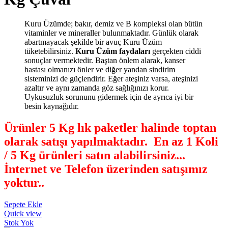
Kuru Üzümde; bakır, demiz ve B kompleksi olan bütün
vitaminler ve mineraller bulunmaktadır. Günlük olarak
abartmayacak şekilde bir avuç Kuru Üzüm
tüketebilirsiniz.
Kuru Üzüm faydaları
gerçekten ciddi
sonuçlar vermektedir. Baştan önlem alarak, kanser
hastası olmanızı önler ve diğer yandan sindirim
sisteminizi de güçlendirir. Eğer ateşiniz varsa, ateşinizi
azaltır ve aynı zamanda göz sağlığınızı korur.
Uykusuzluk sorununu gidermek için de ayrıca iyi bir
besin kaynağıdır.
Ürünler 5 Kg lık paketler halinde toptan
olarak satışı yapılmaktadır. En az 1 Koli
/ 5 Kg ürünleri satın alabilirsiniz...
İnternet ve Telefon üzerinden satışımız
yoktur.
.
Sepete Ekle
Quick view
Stok Yok