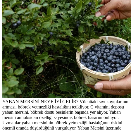
YABAN MERSİNİ NEYE İYİ GELİR? Vücuttaki sıvı kayıplarının
artması, böbrek yetmezliği hastalığını tetikliyor. C vitamini deposu
yaban mersini, böbrek dostu besinlerin başında yer alıyor. Yaban
mersini antioksidan özelliği sayesinde, böbrek hasarını önlüyor.
Uzmanlar yaban mersininin böbrek yetmezliği hastalığının riskini
önemli oranda düşürdüğünü vurguluyor. Yaban Mersini üzerinde