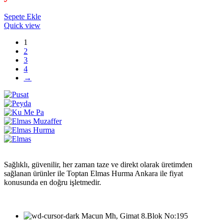
Sepete Ekle
Quick view
1
2
3
4
→
Sağlıklı, güvenilir, her zaman taze ve direkt olarak üretimden
sağlanan ürünler ile Toptan Elmas Hurma Ankara ile fiyat
konusunda en doğru işletmedir.
Macun Mh, Gimat 8.Blok No:195