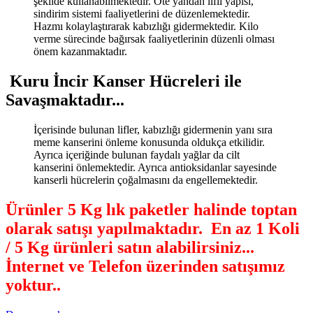
şekilde kullanabilmektedir. Öte yandan lifli yapısı,
sindirim sistemi faaliyetlerini de düzenlemektedir.
Hazmı kolaylaştırarak kabızlığı gidermektedir. Kilo
verme sürecinde bağırsak faaliyetlerinin düzenli olması
önem kazanmaktadır.
Kuru İncir Kanser Hücreleri ile
Savaşmaktadır...
İçerisinde bulunan lifler, kabızlığı gidermenin yanı sıra
meme kanserini önleme konusunda oldukça etkilidir.
Ayrıca içeriğinde bulunan faydalı yağlar da cilt
kanserini önlemektedir. Ayrıca antioksidanlar sayesinde
kanserli hücrelerin çoğalmasını da engellemektedir.
Ürünler 5 Kg lık paketler halinde toptan
olarak satışı yapılmaktadır. En az 1 Koli
/ 5 Kg ürünleri satın alabilirsiniz...
İnternet ve Telefon üzerinden satışımız
yoktur.
.