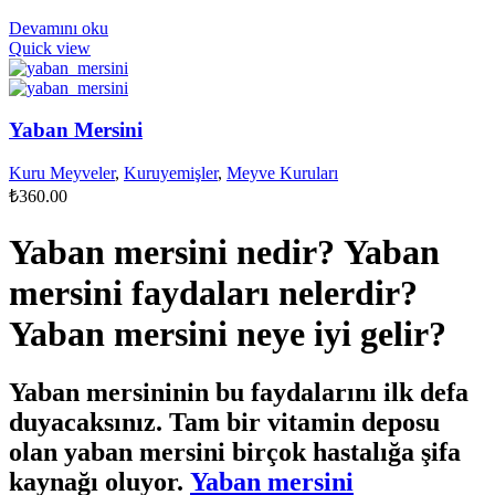
Devamını oku
Quick view
Yaban Mersini
Kuru Meyveler
,
Kuruyemişler
,
Meyve Kuruları
₺
360.00
Yaban mersini nedir? Yaban
mersini faydaları nelerdir?
Yaban mersini neye iyi gelir?
Yaban mersininin bu faydalarını ilk defa
duyacaksınız. Tam bir vitamin deposu
olan yaban mersini birçok hastalığa şifa
kaynağı oluyor.
Yaban mersini