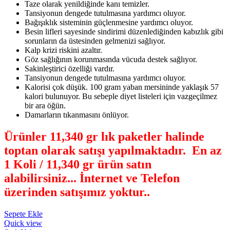
Taze olarak yenildiğinde kanı temizler.
Tansiyonun dengede tutulmasına yardımcı oluyor.
Bağışıklık sisteminin güçlenmesine yardımcı oluyor.
Besin lifleri sayesinde sindirimi düzenlediğinden kabızlık gibi
sorunların da üstesinden gelmenizi sağlıyor.
Kalp krizi riskini azaltır.
Göz sağlığının korunmasında vücuda destek sağlıyor.
Sakinleştirici özelliği vardır.
Tansiyonun dengede tutulmasına yardımcı oluyor.
Kalorisi çok düşük. 100 gram yaban mersininde yaklaşık 57
kalori bulunuyor. Bu sebeple diyet listeleri için vazgeçilmez
bir ara öğün.
Damarların tıkanmasını önlüyor.
Ürünler 11,340 gr lık paketler halinde
toptan olarak satışı yapılmaktadır. En az
1 Koli / 11,340 gr ürün satın
alabilirsiniz...
İnternet ve Telefon
üzerinden satışımız yoktur.
.
Sepete Ekle
Quick view