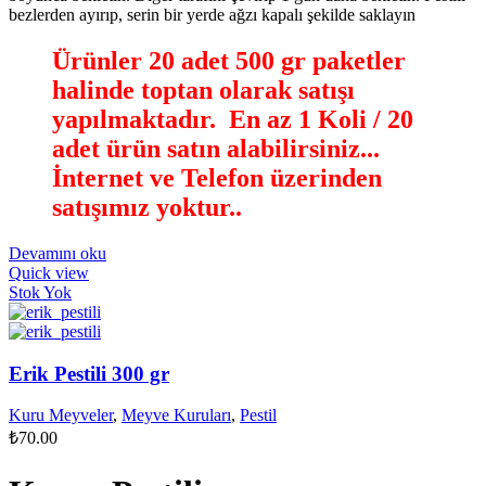
bezlerden ayırıp, serin bir yerde ağzı kapalı şekilde saklayın
Ürünler 20 adet 500 gr paketler
halinde toptan olarak satışı
yapılmaktadır. En az 1 Koli / 20
adet ürün satın alabilirsiniz...
İnternet ve Telefon üzerinden
satışımız yoktur.
.
Devamını oku
Quick view
Stok Yok
Erik Pestili 300 gr
Kuru Meyveler
,
Meyve Kuruları
,
Pestil
₺
70.00