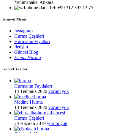
Yenimahalle, Ankara
Tel: +90 312 397 13 75
Kısayol Menü
Instagram
Hurma Çeşitleri
Hurmanın Fiyatları
İletişim
Güncel Blog
Elmas Hurma
Güncel Yazılar
Hurmanın Faydaları
14 Temmuz 2020
yorum yok
Medine Hurma
13 Temmuz 2020
yorum yok
Hurma Çeşitleri
24 Haziran 2019
yorum yok