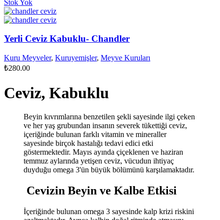
Stok Yok
Yerli Ceviz Kabuklu- Chandler
Kuru Meyveler
,
Kuruyemişler
,
Meyve Kuruları
₺
280.00
Ceviz, Kabuklu
Beyin kıvrımlarına benzetilen şekli sayesinde ilgi çeken
ve her yaş grubundan insanın severek tükettiği ceviz,
içeriğinde bulunan farklı vitamin ve mineraller
sayesinde birçok hastalığı tedavi edici etki
göstermektedir. Mayıs ayında çiçeklenen ve haziran
temmuz aylarında yetişen ceviz, vücudun ihtiyaç
duyduğu omega 3'ün büyük bölümünü karşılamaktadır.
Cevizin Beyin ve Kalbe Etkisi
İçeriğinde bulunan omega 3 sayesinde kalp krizi riskini