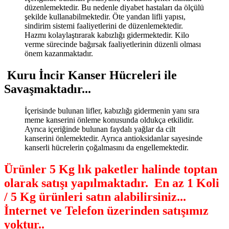
düzenlemektedir. Bu nedenle diyabet hastaları da ölçülü
şekilde kullanabilmektedir. Öte yandan lifli yapısı,
sindirim sistemi faaliyetlerini de düzenlemektedir.
Hazmı kolaylaştırarak kabızlığı gidermektedir. Kilo
verme sürecinde bağırsak faaliyetlerinin düzenli olması
önem kazanmaktadır.
Kuru İncir Kanser Hücreleri ile
Savaşmaktadır...
İçerisinde bulunan lifler, kabızlığı gidermenin yanı sıra
meme kanserini önleme konusunda oldukça etkilidir.
Ayrıca içeriğinde bulunan faydalı yağlar da cilt
kanserini önlemektedir. Ayrıca antioksidanlar sayesinde
kanserli hücrelerin çoğalmasını da engellemektedir.
Ürünler 5 Kg lık paketler halinde toptan
olarak satışı yapılmaktadır. En az 1 Koli
/ 5 Kg ürünleri satın alabilirsiniz...
İnternet ve Telefon üzerinden satışımız
yoktur.
.