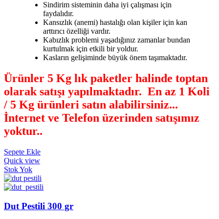
Sindirim sisteminin daha iyi çalışması için
faydalıdır.
Kansızlık (anemi) hastalığı olan kişiler için kan
arttırıcı özelliği vardır.
Kabızlık problemi yaşadığınız zamanlar bundan
kurtulmak için etkili bir yoldur.
Kasların gelişiminde büyük önem taşımaktadır.
Ürünler 5 Kg lık paketler halinde toptan
olarak satışı yapılmaktadır. En az 1 Koli
/ 5 Kg ürünleri satın alabilirsiniz...
İnternet ve Telefon üzerinden satışımız
yoktur.
.
Sepete Ekle
Quick view
Stok Yok
Dut Pestili 300 gr