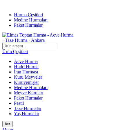
DOĞAL VE TOPTAN HURMALAR…
Hurma Çeşitleri
Medine Hurmaları
Paket Hurmalar
Ürün Çeşitleri
Acve Hurma
Hudri Hurma
İran Hurması
Kuru Meyveler
Kuruyemişler
Medine Hurmaları
Meyve Kuruları
Paket Hurmalar
Pestil
Taze Hurmalar
Yaş Hurmalar
Ara
Menu