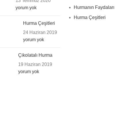
13 Temmuz 2020
Hurmanın Faydaları
yorum yok
Hurma Çeşitleri
Hurma Çeşitleri
24 Haziran 2019
yorum yok
Çikolatalı Hurma
19 Haziran 2019
yorum yok