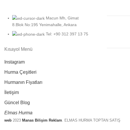
Macun Mh, Gimat
8.Blok No:195 Yenimahalle, Ankara
Tel: +90 312 397 13 75
Kısayol Menü
Instagram
Hurma Çeşitleri
Hurmanın Fiyatları
İletişim
Güncel Blog
Elmas Hurma
web
2023
Manas Bilişim Reklam
. ELMAS HURMA TOPTAN SATIŞ